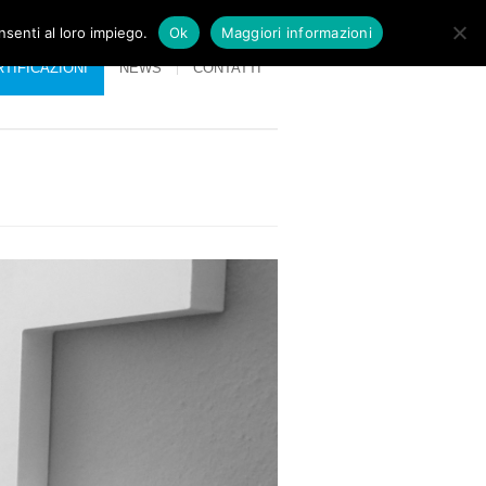
nsenti al loro impiego.
Ok
Maggiori informazioni
TIFICAZIONI
NEWS
CONTATTI