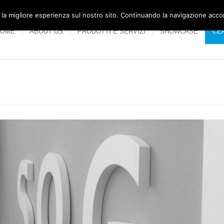
 la migliore esperienza sul nostro sito. Continuando la navigazione acco
HOME
ABOUT US
PRODOTTI E SERVIZI
SHOWCASE
CER