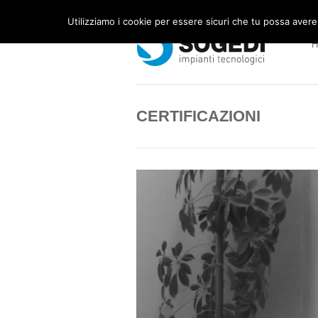
Utilizziamo i cookie per essere sicuri che tu possa avere
CERTIFICAZIONI